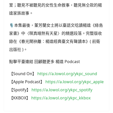
室；聽見不被聽見的女性生命敘事，聽見無仝款的楊
逵家族故事。
🎙️本集最後，董芳蘭女士將以臺語文唸讀楊逵《綠島
家書》中〈暝真暗煞有天星〉的精選段落。完整版收
錄在《春光閘袂離：楊逵經典臺文有聲讀本》( 前衛
出版社 )。
點擊平臺連結 回顧聽更多 楊逵 Podcast
【Sound On】
https://a.lowol.org/ykpc_sound
【Apple Podcast】
https://a.lowol.org/ykpc_apple
【Spotify】
https://a.lowol.org/ykpc_spotify
【KKBOX】
https://a.lowol.org/ykpc_kkbox