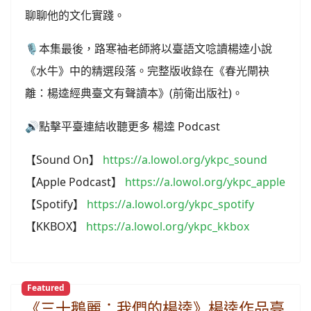
聊聊他的文化實踐。
🎙️本集最後，路寒袖老師將以臺語文唸讀楊逵小說
《水牛》中的精選段落。完整版收錄在《春光閘袂
離：楊逵經典臺文有聲讀本》(前衛出版社)。
🔊點擊平臺連結收聽更多 楊逵 Podcast
【Sound On】
https://a.lowol.org/ykpc_sound
【Apple Podcast】
https://a.lowol.org/ykpc_apple
【Spotify】
https://a.lowol.org/ykpc_spotify
【KKBOX】
https://a.lowol.org/ykpc_kkbox
Featured
《三十鵝麗：我們的楊逵》楊逵作品臺