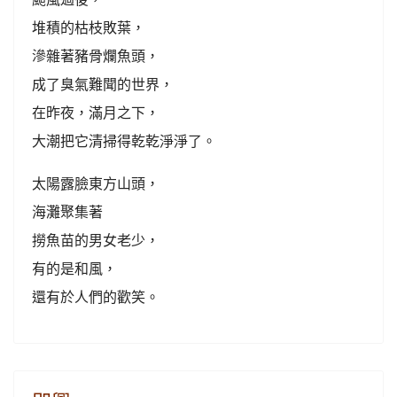
堆積的枯枝敗葉，
滲雜著豬骨爛魚頭，
成了臭氣難聞的世界，
在昨夜，滿月之下，
大潮把它清掃得乾乾淨淨了。
太陽露臉東方山頭，
海灘聚集著
撈魚苗的男女老少，
有的是和風，
還有於人們的歡笑。